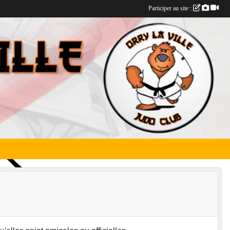
Participer au site :