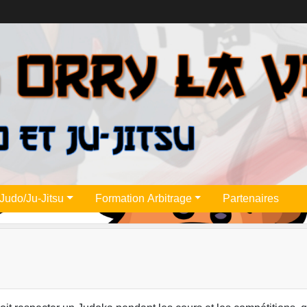
Judo/Ju-Jitsu
Formation Arbitrage
Partenaires